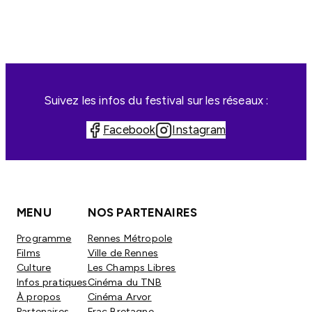
Suivez les infos du festival sur les réseaux :
Facebook
Instagram
MENU
NOS PARTENAIRES
Programme
Rennes Métropole
Films
Ville de Rennes
Culture
Les Champs Libres
Infos pratiques
Cinéma du TNB
À propos
Cinéma Arvor
Partenaires
Frac Bretagne