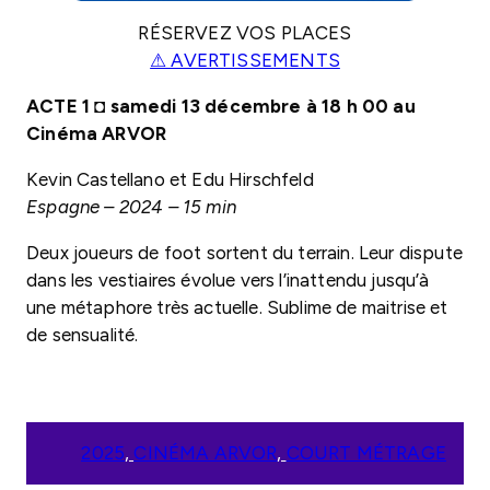
RÉSERVEZ VOS PLACES
⚠ AVERTISSEMENTS
ACTE 1
◘
samedi 13 décembre à 18 h 00 au
Cinéma ARVOR
Kevin Castellano et Edu Hirschfeld
Espagne – 2024 – 15 min
Deux joueurs de foot sortent du terrain. Leur dispute
dans les vestiaires évolue vers l’inattendu jusqu’à
une métaphore très actuelle. Sublime de maitrise et
de sensualité.
2025
, 
CINÉMA ARVOR
, 
COURT MÉTRAGE