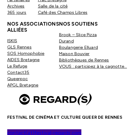
Archives
Salle de la cité
365 jours
Café des Champs Libres
NOS ASSOCIATIONS
NOS SOUTIENS
ALLIÉES
Brook – Slice Pizza
ISKIS
Durand
GLS Rennes
Boulangerie Elluard
SOS Homophobie
Maison Bouvier
AIDES Bretagne
Bibliothèques de Rennes
Le Refuge
VOUS : participez à la cagnotte…
Contact35
Queerpoc
APGL Bretagne
FESTIVAL DE CINÉMA ET CULTURE QUEER DE RENNES
contact(at)festival-regards.com