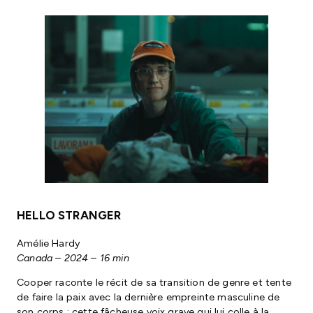
HELLO STRANGER
Amélie Hardy
Canada – 2024 – 16 min
Cooper raconte le récit de sa transition de genre et tente
de faire la paix avec la dernière empreinte masculine de
son corps : cette fâcheuse voix grave qui lui colle à la