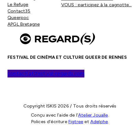
Le Refuge
VOUS : participez à la cagnotte…
Contact35
Queerpoc
APGL Bretagne
FESTIVAL DE CINÉMA ET CULTURE QUEER DE RENNES
contact(at)festival-regards.com
Copyright ISKIS 2026 / Tous droits réservés
Conçu avec l’aide de l’
Atelier Joualle
.
Polices d’écriture
Figtree
et
Adelphe
.