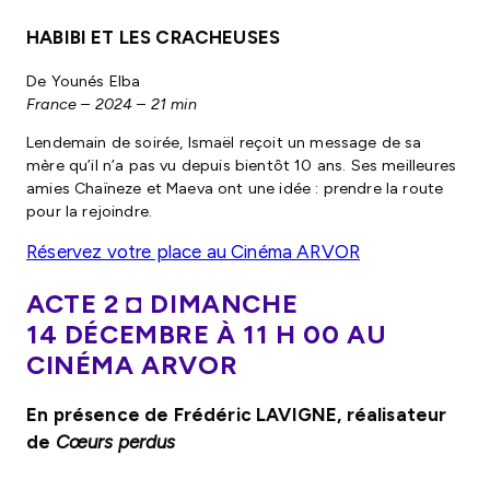
HABIBI ET LES CRACHEUSES
De Younés Elba
France – 2024 – 21 min
Lendemain de soirée, Ismaël reçoit un message de sa
mère qu’il n’a pas vu depuis bientôt 10 ans. Ses meilleures
amies Chaïneze et Maeva ont une idée : prendre la route
pour la rejoindre.
Réservez votre place au Cinéma ARVOR
ACTE 2
◘
DIMANCHE
14 DÉCEMBRE À 11 H 00 AU
CINÉMA ARVOR
En présence de Frédéric LAVIGNE, réalisateur
de
Cœurs perdus