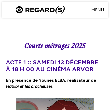
Aller
MENU
au
contenu
Courts métrages 2025
ACTE 1
◘
SAMEDI 13 DÉCEMBRE
À 18 H 00 AU CINÉMA ARVOR
En présence de Younés ELBA, réalisateur de
Habibi et les cracheuses