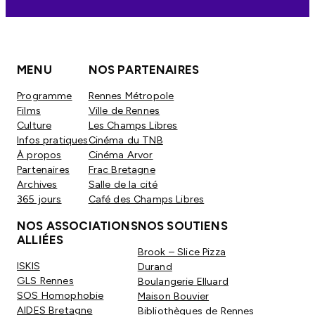
MENU
NOS PARTENAIRES
Programme
Rennes Métropole
Films
Ville de Rennes
Culture
Les Champs Libres
Infos pratiques
Cinéma du TNB
À propos
Cinéma Arvor
Partenaires
Frac Bretagne
Archives
Salle de la cité
365 jours
Café des Champs Libres
NOS ASSOCIATIONS
NOS SOUTIENS
ALLIÉES
Brook – Slice Pizza
ISKIS
Durand
GLS Rennes
Boulangerie Elluard
SOS Homophobie
Maison Bouvier
AIDES Bretagne
Bibliothèques de Rennes