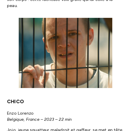
peau.
CHICO
Enzo Lorenzo
Belgique, France – 2023 – 22 min
Jojo, jeune squatteur maladroit et gaffeur, se met en tête