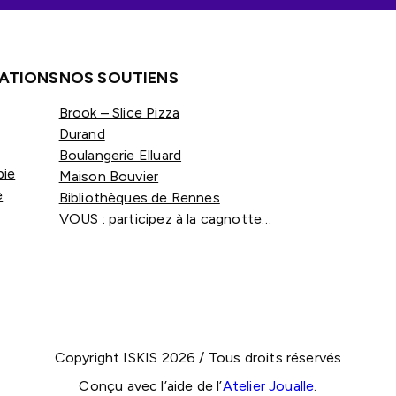
ATIONS
NOS SOUTIENS
Brook – Slice Pizza
Durand
Boulangerie Elluard
ie
Maison Bouvier
e
Bibliothèques de Rennes
VOUS : participez à la cagnotte…
e
Copyright ISKIS 2026 / Tous droits réservés
Conçu avec l’aide de l’
Atelier Joualle
.