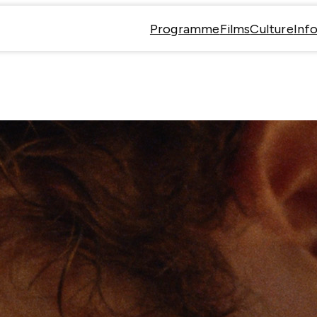
Programme
Films
Culture
Info