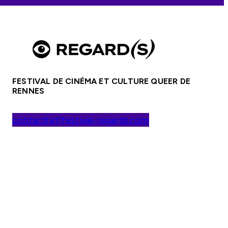
FESTIVAL DE CINÉMA ET CULTURE QUEER DE
RENNES
contact(at)festival-regards.com