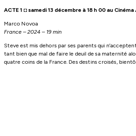
ACTE 1
◘
samedi 13 décembre à 18 h 00 au Ciném
Marco Novoa
France – 2024 – 19 min
Steve est mis dehors par ses parents qui n’acceptent
tant bien que mal de faire le deuil de sa maternité a
quatre coins de la France. Des destins croisés, bientôt 