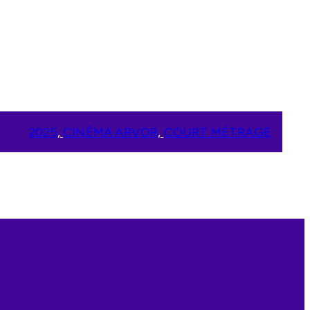
2025
, 
CINÉMA ARVOR
, 
COURT MÉTRAGE