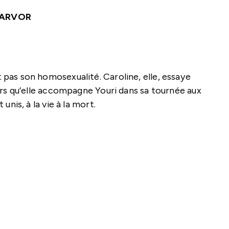
a ARVOR
 pas son homosexualité. Caroline, elle, essaye
lors qu’elle accompagne Youri dans sa tournée aux
unis, à la vie à la mort.