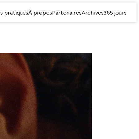
s pratiques
À propos
Partenaires
Archives
365 jours