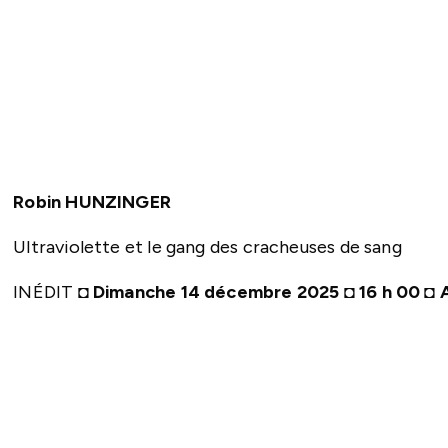
Robin HUNZINGER
Ultraviolette et le gang des cracheuses de sang
INÉDIT ◘
Dimanche 14 décembre 2025 ◘ 16 h 00 ◘ 