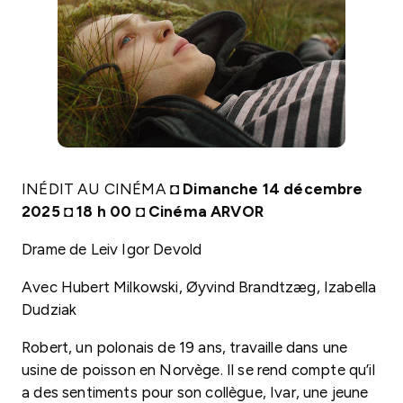
INÉDIT AU CINÉMA ◘
Dimanche 14 décembre
2025 ◘ 18 h 00 ◘ Cinéma ARVOR
Drame de Leiv Igor Devold
Avec Hubert Milkowski, Øyvind Brandtzæg, Izabella
Dudziak
Robert, un polonais de 19 ans, travaille dans une
usine de poisson en Norvège. Il se rend compte qu’il
a des sentiments pour son collègue, Ivar, une jeune