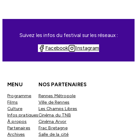
Suivez les infos du festival sur les réseaux :
Facebook
Instagram
MENU
NOS PARTENAIRES
Programme
Rennes Métropole
Films
Ville de Rennes
Culture
Les Champs Libres
Infos pratiques
Cinéma du TNB
À propos
Cinéma Arvor
Partenaires
Frac Bretagne
Archives
Salle de la cité