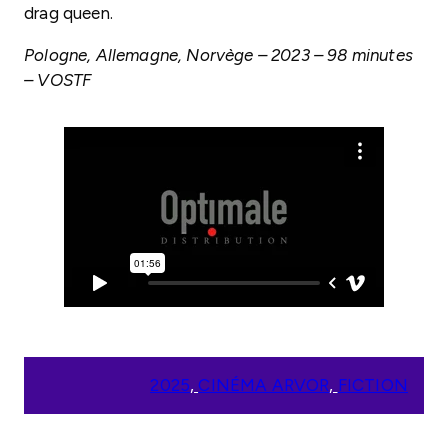
drag queen.
Pologne, Allemagne, Norvège – 2023 – 98 minutes
– VOSTF
2025
, 
CINÉMA ARVOR
, 
FICTION