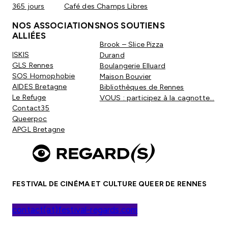
365 jours
Café des Champs Libres
NOS ASSOCIATIONS
NOS SOUTIENS
ALLIÉES
Brook – Slice Pizza
ISKIS
Durand
GLS Rennes
Boulangerie Elluard
SOS Homophobie
Maison Bouvier
AIDES Bretagne
Bibliothèques de Rennes
Le Refuge
VOUS : participez à la cagnotte…
Contact35
Queerpoc
APGL Bretagne
FESTIVAL DE CINÉMA ET CULTURE QUEER DE RENNES
contact(at)festival-regards.com