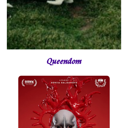
Queendom