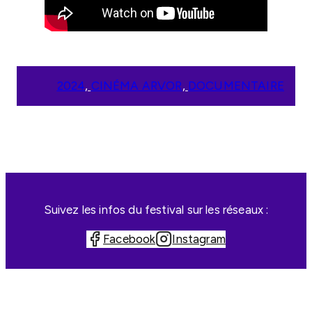
2024
, 
CINÉMA ARVOR
, 
DOCUMENTAIRE
Suivez les infos du festival sur les réseaux :
Facebook
Instagram