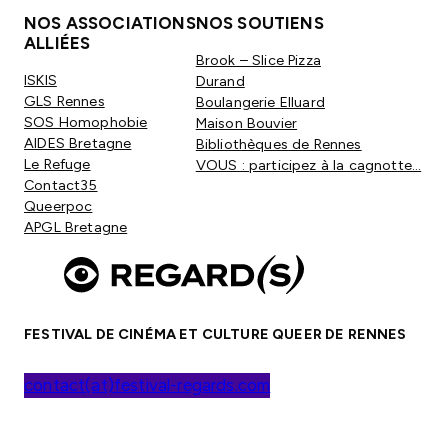
NOS ASSOCIATIONS
NOS SOUTIENS
ALLIÉES
Brook – Slice Pizza
ISKIS
Durand
GLS Rennes
Boulangerie Elluard
SOS Homophobie
Maison Bouvier
AIDES Bretagne
Bibliothèques de Rennes
Le Refuge
VOUS : participez à la cagnotte…
Contact35
Queerpoc
APGL Bretagne
FESTIVAL DE CINÉMA ET CULTURE QUEER DE RENNES
contact(at)festival-regards.com