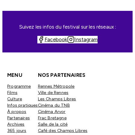
Suivez les infos du festival sur les réseaux :
Facebook
Instagram
MENU
NOS PARTENAIRES
Programme
Rennes Métropole
Films
Ville de Rennes
Culture
Les Champs Libres
Infos pratiques
Cinéma du TNB
À propos
Cinéma Arvor
Partenaires
Frac Bretagne
Archives
Salle de la cité
365 jours
Café des Champs Libres