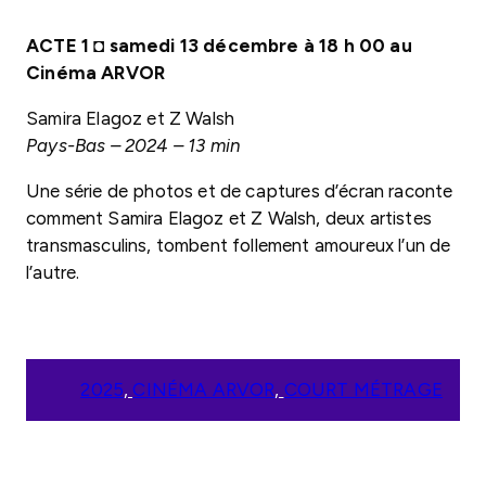
ACTE 1
◘
samedi 13 décembre à 18 h 00 au
Cinéma ARVOR
Samira Elagoz et Z Walsh
Pays-Bas – 2024 – 13 min
Une série de photos et de captures d’écran raconte
comment Samira Elagoz et Z Walsh, deux artistes
transmasculins, tombent follement amoureux l’un de
l’autre.
2025
, 
CINÉMA ARVOR
, 
COURT MÉTRAGE